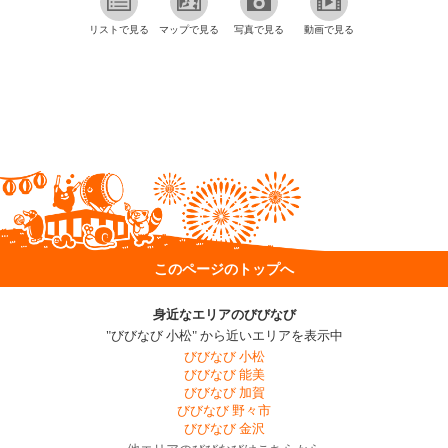
リストで見る
マップで見る
写真で見る
動画で見る
このページのトップへ
身近なエリアのびびなび
"びびなび 小松" から近いエリアを表示中
びびなび 小松
びびなび 能美
びびなび 加賀
びびなび 野々市
びびなび 金沢