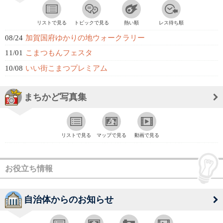
リストで見る
トピックで見る
熱い順
レス待ち順
08/24
加賀国府ゆかりの地ウォークラリー
11/01
こまつもんフェスタ
10/08
いい街こまつプレミアム
まちかど写真集
リストで見る
マップで見る
動画で見る
お役立ち情報
自治体からのお知らせ