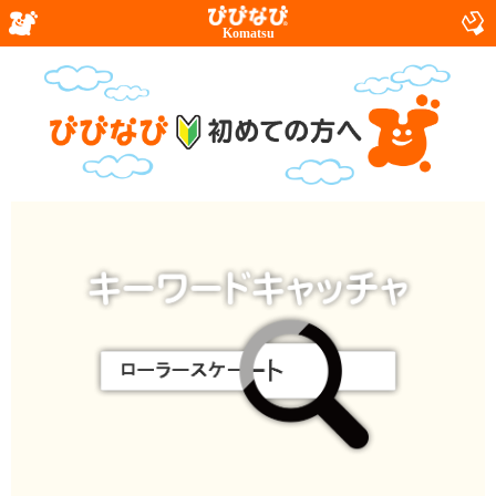
Komatsu